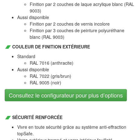
Finition par 2 couches de laque acrylique blanc (RAL
9003)
Aussi disponible
Finition par 2 couches de vernis incolore
Finition par 3 couches de peinture polyuréthane
blanc (RAL 9003)
COULEUR DE FINITION EXTÉRIEURE
Standard
RAL 7016 (anthracite)
Aussi disponible
RAL 7022 (gris/brun)
RAL 9005 (noir)
Consultez le configurateur pour plus d’options
SÉCURITÉ RENFORCÉE
Vivre en toute sécurité grâce au système anti-effraction
topSafe.
Verre extérieur trempé et verre intérieur feuilleté.