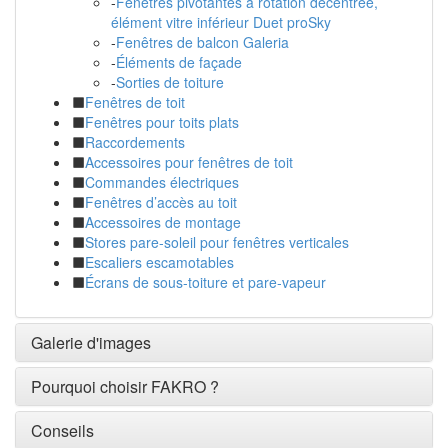
-
Fenêtres pivotantes à rotation décentrée,
élément vitre inférieur Duet proSky
-
Fenêtres de balcon Galeria
-
Éléments de façade
-
Sorties de toiture
Fenêtres de toit
Fenêtres pour toits plats
Raccordements
Accessoires pour fenêtres de toit
Commandes électriques
Fenêtres d’accès au toit
Accessoires de montage
Stores pare-soleil pour fenêtres verticales
Escaliers escamotables
Écrans de sous-toiture et pare-vapeur
Galerie d'images
Pourquoi choisir FAKRO ?
Conseils