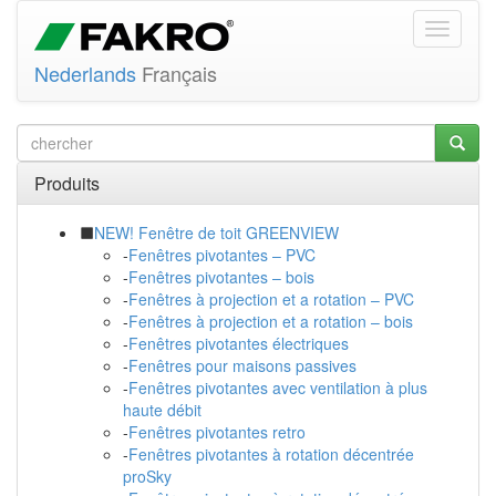
Nederlands
Français
Produits
NEW! Fenêtre de toit GREENVIEW
-
Fenêtres pivotantes – PVC
-
Fenêtres pivotantes – bois
-
Fenêtres à projection et a rotation – PVC
-
Fenêtres à projection et a rotation – bois
-
Fenêtres pivotantes électriques
-
Fenêtres pour maisons passives
-
Fenêtres pivotantes avec ventilation à plus
haute débit
-
Fenêtres pivotantes retro
-
Fenêtres pivotantes à rotation décentrée
proSky