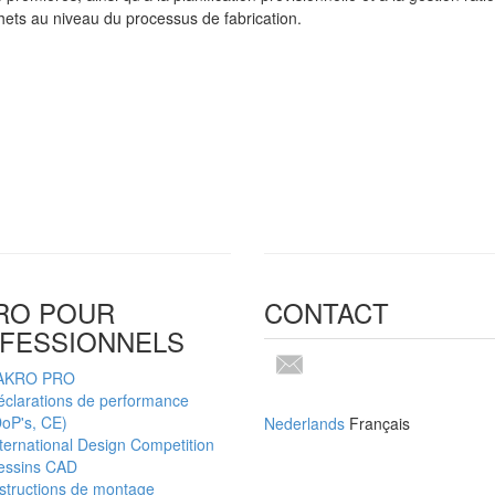
ets au niveau du processus de fabrication.
RO POUR
CONTACT
FESSIONNELS
AKRO PRO
éclarations de performance
oP's, CE)
Nederlands
Français
ternational Design Competition
essins CAD
structions de montage