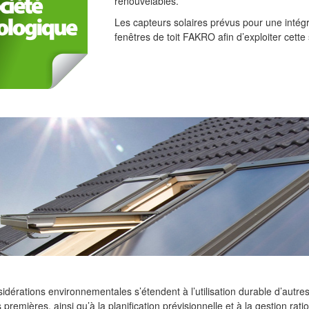
renouvelables.
Les capteurs solaires prévus pour une intégr
fenêtres de toit FAKRO afin d’exploiter cette
idérations environnementales s’étendent à l’utilisation durable d’autre
 premières, ainsi qu’à la planification prévisionnelle et à la gestion rati