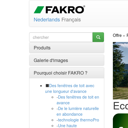
Nederlands
Français
Offre
Produits
Galerie d'images
Pourquoi choisir FAKRO ?
Des fenêtres de toit avec
une longueur d'avance
-
Des fenêtres de toit en
Eco
avance
-
De le lumière naturelle
en abondance
-
technologie thermoPro
-
Une haute