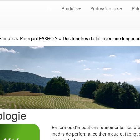
Produits
Professionnels
Poin
Produits
Pourquoi FAKRO ?
Des fenêtres de toit avec une longueu
logie
En termes d’impact environnemental, les pr
inédits de performance thermique et fabriqués