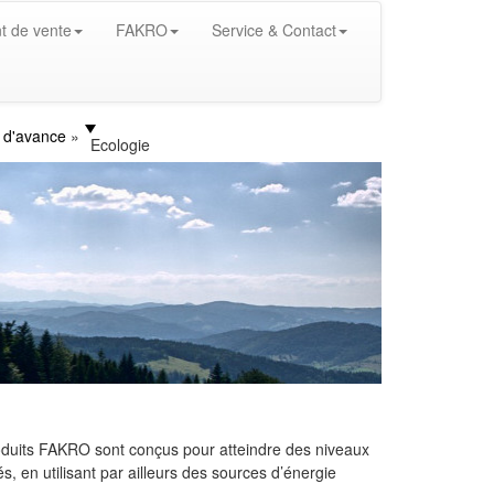
t de vente
FAKRO
Service & Contact
r d'avance
Ecologie
oduits FAKRO sont conçus pour atteindre des niveaux
, en utilisant par ailleurs des sources d’énergie