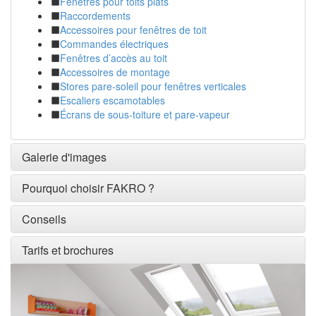
Fenêtres pour toits plats
Raccordements
Accessoires pour fenêtres de toit
Commandes électriques
Fenêtres d’accès au toit
Accessoires de montage
Stores pare-soleil pour fenêtres verticales
Escaliers escamotables
Écrans de sous-toiture et pare-vapeur
Galerie d'images
Pourquoi choisir FAKRO ?
Conseils
Tarifs et brochures