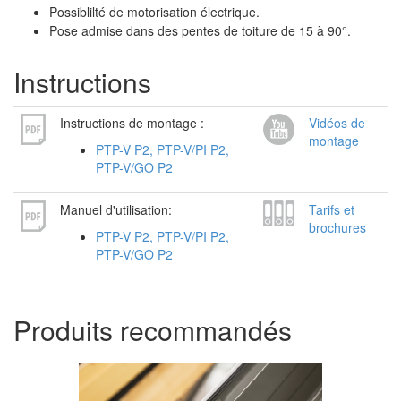
Possiblilté de motorisation électrique.
Pose admise dans des pentes de toiture de 15 à 90°.
Instructions
Instructions de montage :
Vidéos de
montage
PTP-V P2, PTP-V/PI P2,
PTP-V/GO P2
Manuel d'utilisation:
Tarifs et
brochures
PTP-V P2, PTP-V/PI P2,
PTP-V/GO P2
Produits recommandés