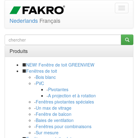
Nederlands
Français
Produits
NEW! Fenêtre de toit GREENVIEW
Fenêtres de toit
-
Bois blanc
-
PVC
-
Pivotantes
-
A projection et à rotation
-
Fenêtres pivotantes spéciales
-
Un max de vitrage
-
Fenêtre de balcon
-
Baies de ventilation
-
Fenêtres pour combinaisons
-
Sur mesure