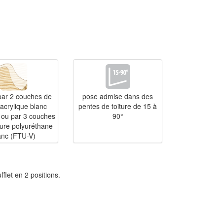
 par 2 couches de
pose admise dans des
acrylique blanc
pentes de toiture de 15 à
ou par 3 couches
90°
ture polyuréthane
anc (FTU-V)
flet en 2 positions.