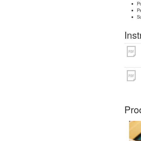
Po
Pe
Su
Inst
Pro