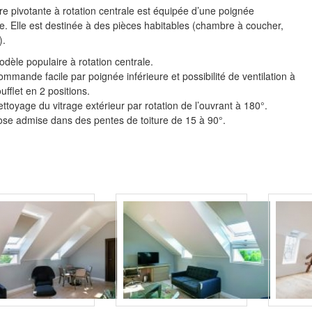
re pivotante à rotation centrale est équipée d’une poignée
re. Elle est destinée à des pièces habitables (chambre à coucher,
).
dèle populaire à rotation centrale.
mmande facile par poignée inférieure et possibilité de ventilation à
ufflet en 2 positions.
ttoyage du vitrage extérieur par rotation de l’ouvrant à 180°.
se admise dans des pentes de toiture de 15 à 90°.