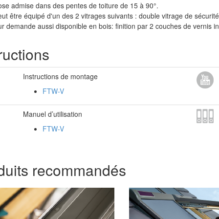
se admise dans des pentes de toiture de 15 à 90°.
ut être équipé d'un des 2 vitrages suivants : double vitrage de sécurité
r demande aussi disponible en bois: finition par 2 couches de vernis i
ructions
Instructions de montage
FTW-V
Manuel d’utilisation
FTW-V
duits recommandés