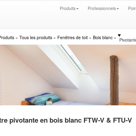
Produits
Professionnels
Poin
Produits
Tous les produits
Fenêtres de toit
Bois blanc
Pivotant
re pivotante en bois blanc
FTW-V & FTU-V