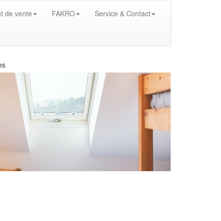
t de vente
FAKRO
Service & Contact
es