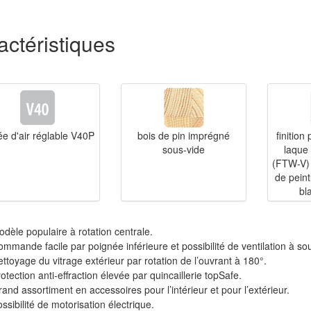
actéristiques
ée d'air réglable V40P
bois de pin imprégné
finition
sous-vide
laque 
(FTW-V) 
de pein
bl
dèle populaire à rotation centrale.
mmande facile par poignée inférieure et possibilité de ventilation à souf
ttoyage du vitrage extérieur par rotation de l’ouvrant à 180°.
otection anti-effraction élevée par quincaillerie topSafe.
and assortiment en accessoires pour l’intérieur et pour l’extérieur.
ssibilité de motorisation électrique.