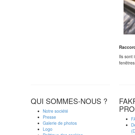
Raccor
Ils sont
fenêtres
QUI SOMMES-NOUS ?
FAK
PRO
Notre société
Presse
F
Galerie de photos
D
Logo
(D
Politique des cookies