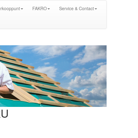
rkooppunt
FAKRO
Service & Contact
RU