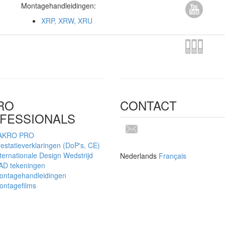
Montagehandleidingen:
XRP, XRW, XRU
RO
CONTACT
FESSIONALS
AKRO PRO
estatieverklaringen (DoP's, CE)
ternationale Design Wedstrijd
Nederlands
Français
AD tekeningen
ontagehandleidingen
ontagefilms