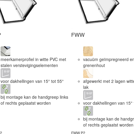
P
FWW
meerkamerprofiel in witte PVC met
vacuüm geïmpregneerd en 
stalen verstevigingselementen
grenenhout
voor dakhellingen van 15° tot 55°
afgewerkt met 2 lagen witte
lak
bij montage kan de handgreep links
of rechts geplaatst worden
voor dakhellingen van 15° 
bij montage kan de handgr
of rechts geplaatst worden
2
FWW P2