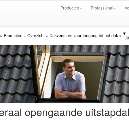
Producten
Professional
Ve
Producten
Overzicht
Dakvensters voor toegang tot het dak
Ui
eraal opengaande uitstapda